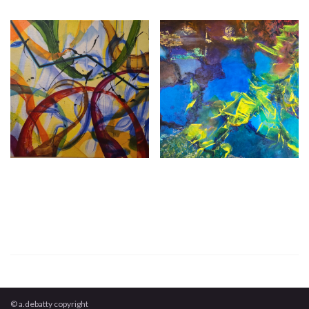
© a.debatty copyright