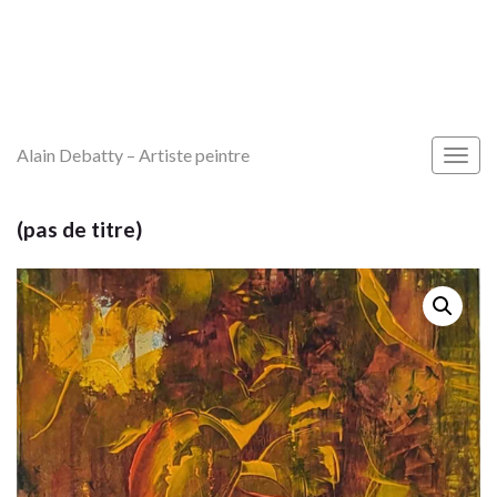
Alain Debatty – Artiste peintre
Togg
navig
(pas de titre)