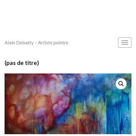
Alain Debatty – Artiste peintre
Togg
navig
(pas de titre)