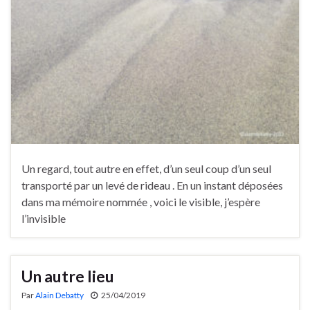
Un regard, tout autre en effet, d’un seul coup d’un seul
transporté par un levé de rideau . En un instant déposées
dans ma mémoire nommée , voici le visible, j’espère
l’invisible
Un autre lieu
Par
Alain Debatty
25/04/2019