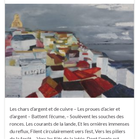
Les chars d’argent et de cuivre – Les proues d’acier et
d’argent – Battent l’écume, – Soulèvent les souches des
ronces. Les courants de la lande, Et les ornières immenses
du reflux, Filent circulairement vers l’est, Vers les piliers
de la forêt, – Vers les fûts de la jetée, Dont l’angle est