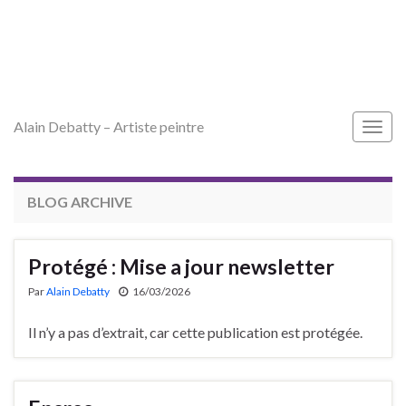
Alain Debatty – Artiste peintre
Togg
navig
BLOG ARCHIVE
Protégé : Mise a jour newsletter
Par
Alain Debatty
16/03/2026
Il n’y a pas d’extrait, car cette publication est protégée.