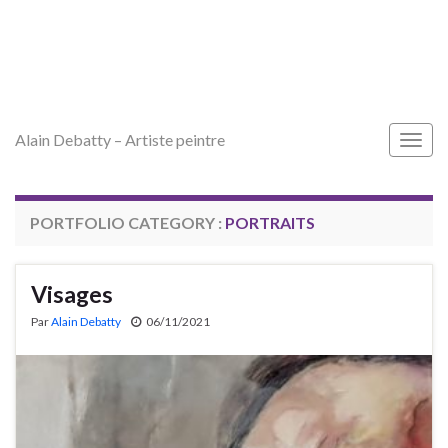
Alain Debatty – Artiste peintre
Togg
navig
PORTFOLIO CATEGORY :
PORTRAITS
Visages
Par
Alain Debatty
06/11/2021