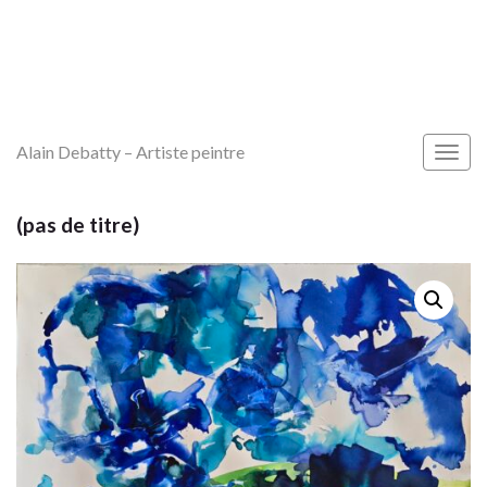
Alain Debatty – Artiste peintre
Togg
navig
(pas de titre)